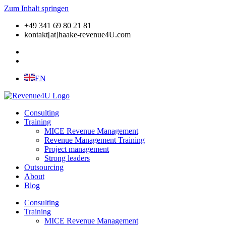
Zum Inhalt springen
+49 341 69 80 21 81
kontakt[at]haake-revenue4U.com
EN
Consulting
Training
MICE Revenue Management
Revenue Management Training
Project management
Strong leaders
Outsourcing
About
Blog
Consulting
Training
MICE Revenue Management