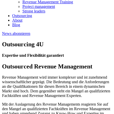
Revenue Management Training
Project management
Strong leaders
Outsourcing
About
Blog
News abonnieren
Outsourcing 4U
Expertise und Flexibilität garantiert
Outsourced Revenue Management
Revenue Management wird immer komplexer und ist zunehmend
wissenschaftlicher geprägt. Die Bedeutung und die Anforderungen
an die Qualifikationen für diesen Bereich in einem dynamischen
Markt sind hoch. Dem gegenüber steht ein Mangel an qualifizierten
Fachkräften und Revenue Management Experten.
Mit der Auslagerung des Revenue Managements reagieren Sie auf
den Mangel an qualifizierten Fachkräften im Revenue Management
und haben umgehend Zugang zu Know-How und Expertise im