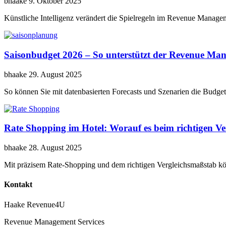
bhaake
9. Oktober 2025
Künstliche Intelligenz verändert die Spielregeln im Revenue Manag
Saisonbudget 2026 – So unterstützt der Revenue Man
bhaake
29. August 2025
So können Sie mit datenbasierten Forecasts und Szenarien die Budget
Rate Shopping im Hotel: Worauf es beim richtigen V
bhaake
28. August 2025
Mit präzisem Rate‑Shopping und dem richtigen Vergleichsmaßstab kön
Kontakt
Haake Revenue4U
Revenue Management Services