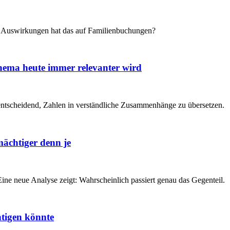
e Auswirkungen hat das auf Familienbuchungen?
ema heute immer relevanter wird
tscheidend, Zahlen in verständliche Zusammenhänge zu übersetzen.
ächtiger denn je
ine neue Analyse zeigt: Wahrscheinlich passiert genau das Gegenteil.
tigen könnte