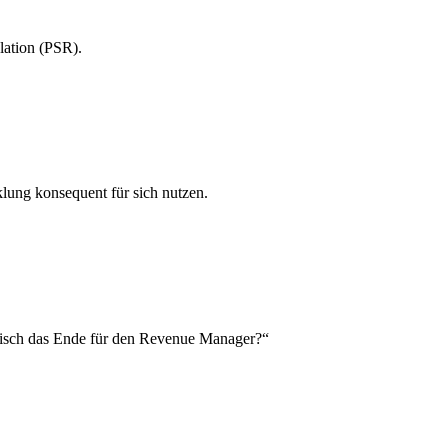
lation (PSR).
lung konsequent für sich nutzen.
atisch das Ende für den Revenue Manager?“