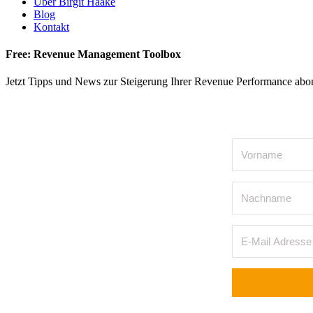
Über Birgit Haake
Blog
Kontakt
Free: Revenue Management Toolbox
Jetzt Tipps und News zur Steigerung Ihrer Revenue Performance abo