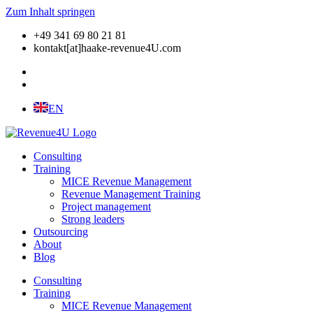
Zum Inhalt springen
+49 341 69 80 21 81
kontakt[at]haake-revenue4U.com
EN
Consulting
Training
MICE Revenue Management
Revenue Management Training
Project management
Strong leaders
Outsourcing
About
Blog
Consulting
Training
MICE Revenue Management