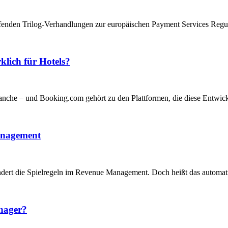
aufenden Trilog-Verhandlungen zur europäischen Payment Services Regu
klich für Hotels?
anche – und Booking.com gehört zu den Plattformen, die diese Entwick
anagement
verändert die Spielregeln im Revenue Management. Doch heißt das autom
nager?