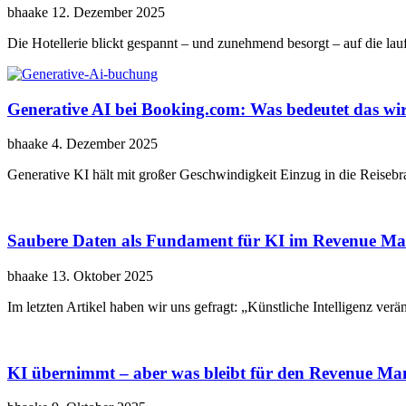
bhaake
12. Dezember 2025
Die Hotellerie blickt gespannt – und zunehmend besorgt – auf die l
Generative AI bei Booking.com: Was bedeutet das wir
bhaake
4. Dezember 2025
Generative KI hält mit großer Geschwindigkeit Einzug in die Reisebr
Saubere Daten als Fundament für KI im Revenue M
bhaake
13. Oktober 2025
Im letzten Artikel haben wir uns gefragt: „Künstliche Intelligenz 
KI übernimmt – aber was bleibt für den Revenue Ma