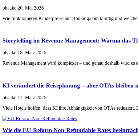
bhaake
20. Mai 2026
Wie funktionieren Kinderpreise auf Booking.com künftig und welch
Storytelling im Revenue Management: Warum das Th
bhaake
18. März 2026
Revenue Management wird komplexer – und genau deshalb wird es en
KI verändert die Reiseplanung – aber OTAs bleiben m
bhaake
12. März 2026
Viele Hotels hoffen, dass KI ihre Abhängigkeit von OTAs reduziert. E
Wie die EU-Reform Non-Refundable Rates beeinträch