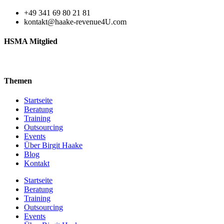
+49 341 69 80 21 81
kontakt@haake-revenue4U.com
HSMA Mitglied
Themen
Startseite
Beratung
Training
Outsourcing
Events
Über Birgit Haake
Blog
Kontakt
Startseite
Beratung
Training
Outsourcing
Events